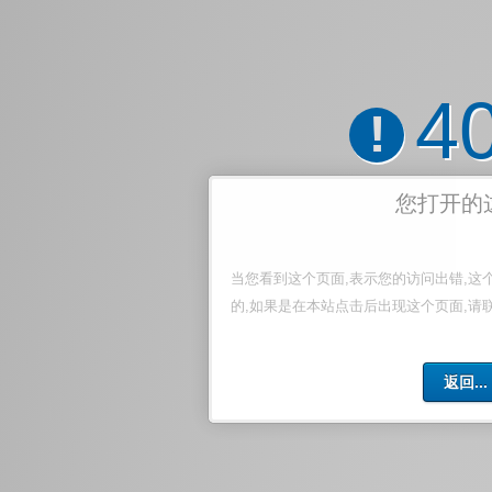
4
!
您打开的
当您看到这个页面,表示您的访问出错,这
的,如果是在本站点击后出现这个页面,请
返回...