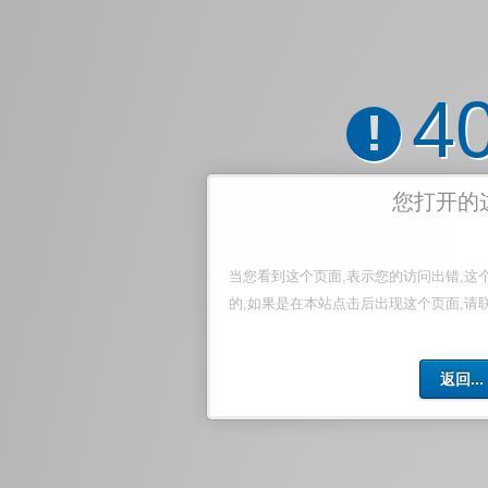
4
!
您打开的
当您看到这个页面,表示您的访问出错,这
的,如果是在本站点击后出现这个页面,请
返回...